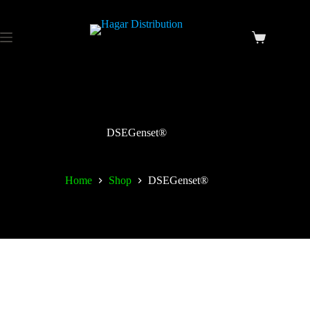
DSEGenset®
Home
Shop
DSEGenset®