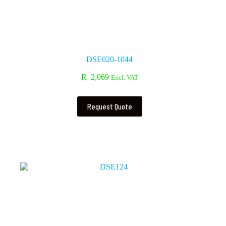
DSE020-1044
R
2,069
Excl. VAT
Request Quote