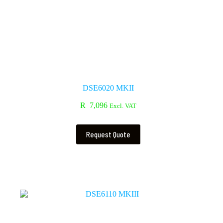
DSE6020 MKII
R
7,096
Excl. VAT
Request Quote