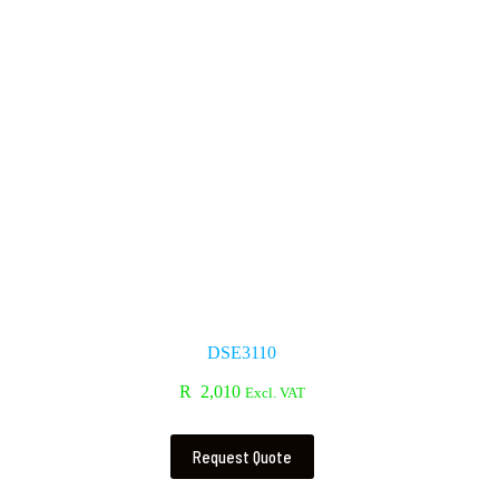
DSE3110
R
2,010
Excl. VAT
Request Quote