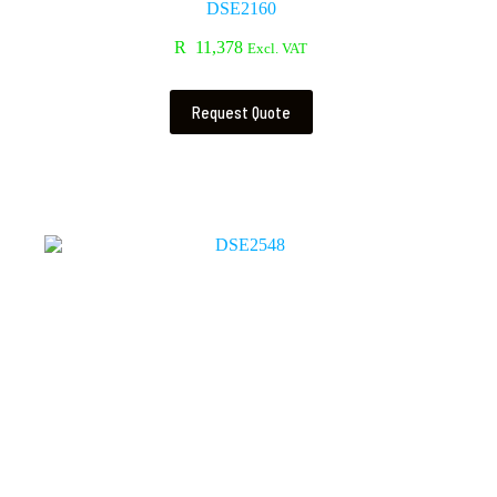
DSE2160
R
11,378
Excl. VAT
Request Quote