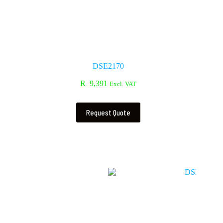
DSE2170
R
9,391
Excl. VAT
Request Quote