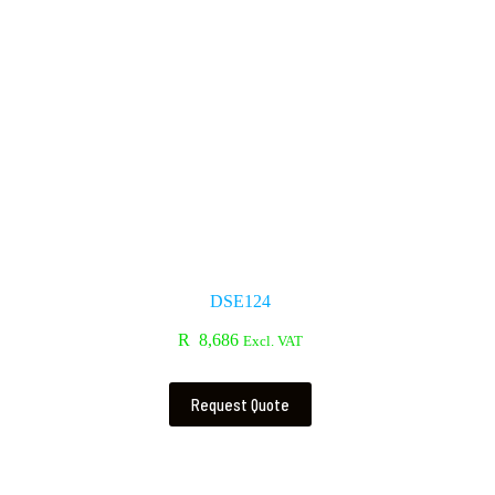
DSE124
R
8,686
Excl. VAT
Request Quote