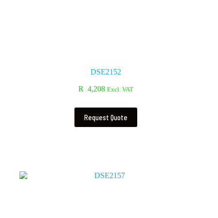
DSE2152
R
4,208
Excl. VAT
Request Quote