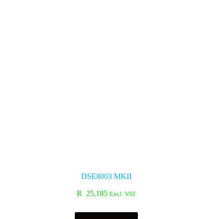
DSE8003 MKII
R
25,185
Excl. VAT