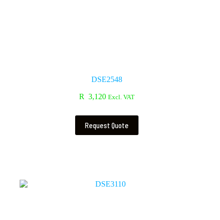
DSE2548
R
3,120
Excl. VAT
Request Quote