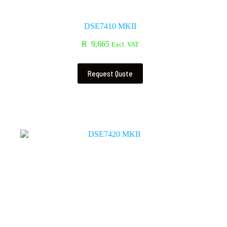
DSE7410 MKII
R
9,665
Excl. VAT
Request Quote