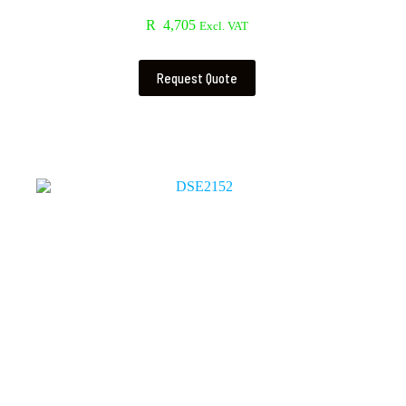
R
4,705
Excl. VAT
Request Quote