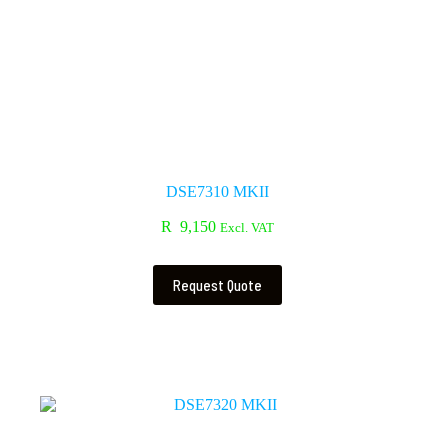
DSE7310 MKII
R
9,150
Excl. VAT
Request Quote