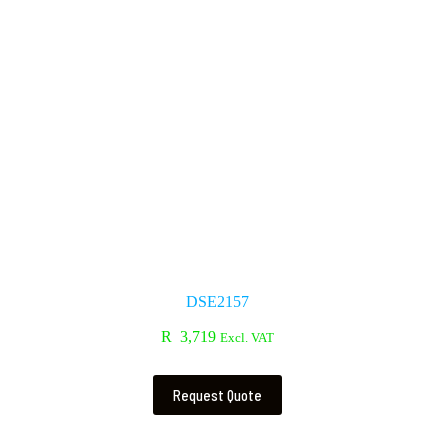
DSE2157
R
3,719
Excl. VAT
Request Quote