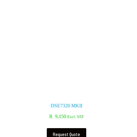
DSE7320 MKII
R
9,150
Excl. VAT
Request Quote