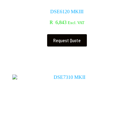
DSE6120 MKIII
R
6,843
Excl. VAT
Request Quote