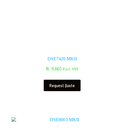
DSE7420 MKII
R
9,665
Excl. VAT
Request Quote