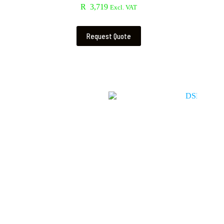
R
3,719
Excl. VAT
Request Quote