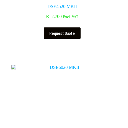
DSE4520 MKII
R
2,700
Excl. VAT
Request Quote