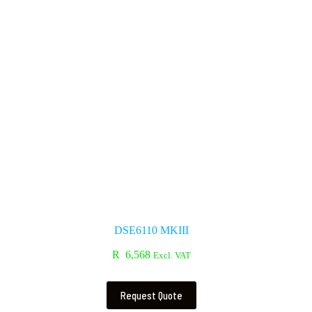
DSE6110 MKIII
R
6,568
Excl. VAT
Request Quote