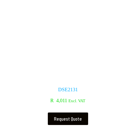
DSE2131
R
4,011
Excl. VAT
Request Quote